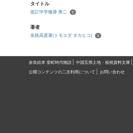
タイトル
改訂中学修身 巻二
1
著者
友枝高彦著(トモエダ タカヒコ)
1
奈良絵本 室町時代物語
中国五県土地・租税資料文庫
公開コンテンツの二次利用について
お問い合わせ