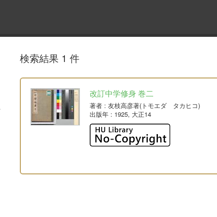
検索結果 1 件
改訂中学修身 巻二
著者
: 友枝高彦著(トモエダ タカヒコ)
出版年
: 1925, 大正14