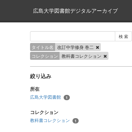
広島大学図書館デジタルアーカイブ
タイトル名
改訂中学修身 巻二
コレクション
教科書コレクション
絞り込み
所在
広島大学図書館
1
コレクション
教科書コレクション
1