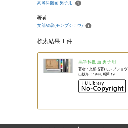
高等科図画 男子用
1
著者
文部省著(モンブショウ)
1
検索結果 1 件
高等科図画 男子用
著者
: 文部省著(モンブショウ
出版年
: 1944, 昭和19