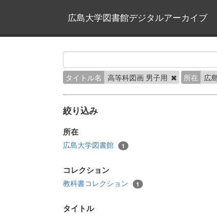
広島大学図書館デジタルアーカイブ
タイトル名
高等科図画 男子用
所在
広
絞り込み
所在
広島大学図書館
1
コレクション
教科書コレクション
1
タイトル