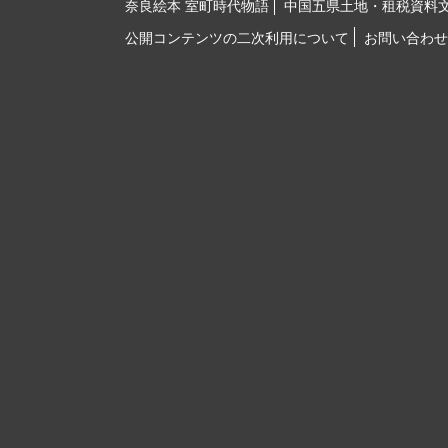
奈良絵本 室町時代物語
中国五県土地・租税資料
公開コンテンツの二次利用について
お問い合わせ