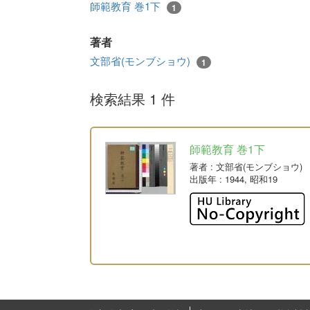
師範教育 巻1下
1
著者
文部省(モンブショウ)
1
検索結果 1 件
師範教育 巻1下
著者
: 文部省(モンブショウ)
出版年
: 1944, 昭和19