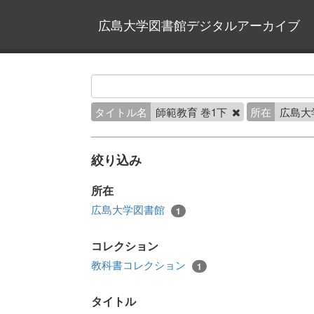
広島大学図書館デジタルアーカイブ
タイトル名
師範教育 巻1下
所在
広島大
絞り込み
所在
広島大学図書館
1
コレクション
教科書コレクション
1
タイトル