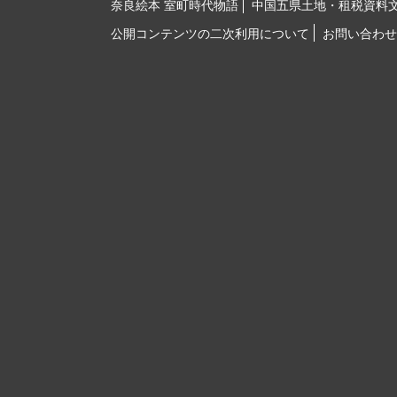
奈良絵本 室町時代物語
中国五県土地・租税資料
公開コンテンツの二次利用について
お問い合わせ