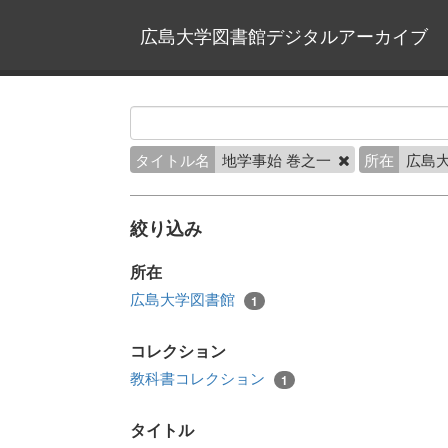
広島大学図書館デジタルアーカイブ
タイトル名
地学事始 巻之一
所在
広島
絞り込み
所在
広島大学図書館
1
コレクション
教科書コレクション
1
タイトル