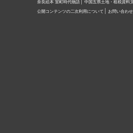
奈良絵本 室町時代物語
中国五県土地・租税資料
公開コンテンツの二次利用について
お問い合わせ