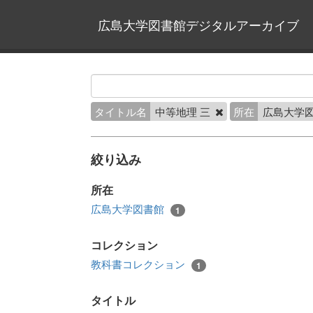
広島大学図書館デジタルアーカイブ
タイトル名
中等地理 三
所在
広島大学
絞り込み
所在
広島大学図書館
1
コレクション
教科書コレクション
1
タイトル