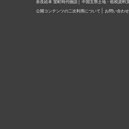
奈良絵本 室町時代物語
中国五県土地・租税資料
公開コンテンツの二次利用について
お問い合わせ