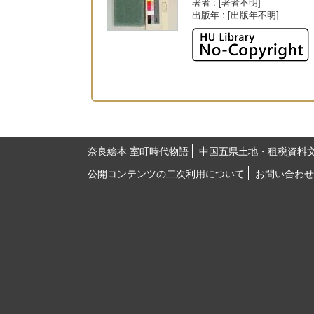
著者
: [著者不明]
出版年
: [出版年不明]
奈良絵本 室町時代物語
中国五県土地・租税資料
公開コンテンツの二次利用について
お問い合わせ