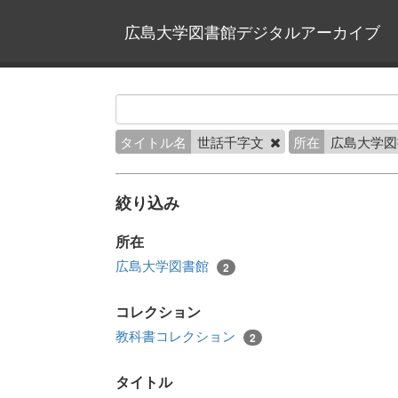
広島大学図書館デジタルアーカイブ
タイトル名
世話千字文
所在
広島大学
絞り込み
所在
広島大学図書館
2
コレクション
教科書コレクション
2
タイトル