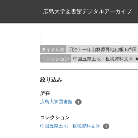
広島大学図書館デジタルアーカイブ
タイトル名
明治十一年山林原野地租帳 5芦
コレクション
中国五県土地・租税資料文庫
絞り込み
所在
広島大学図書館
1
コレクション
中国五県土地・租税資料文庫
1