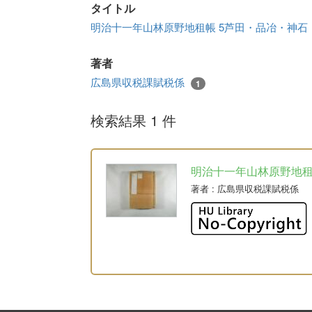
タイトル
明治十一年山林原野地租帳 5芦田・品冶・神
著者
広島県収税課賦税係
1
検索結果 1 件
明治十一年山林原野地
著者
: 広島県収税課賦税係