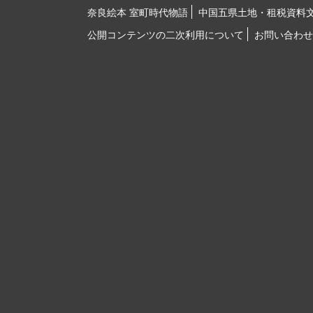
奈良絵本 室町時代物語
中国五県土地・租税資料
公開コンテンツの二次利用について
お問い合わせ