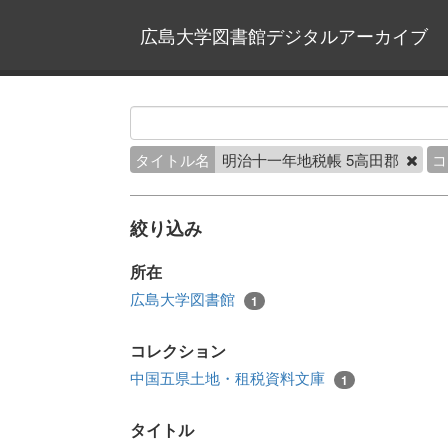
広島大学図書館デジタルアーカイブ
タイトル名
明治十一年地税帳 5高田郡
コ
絞り込み
所在
広島大学図書館
1
コレクション
中国五県土地・租税資料文庫
1
タイトル