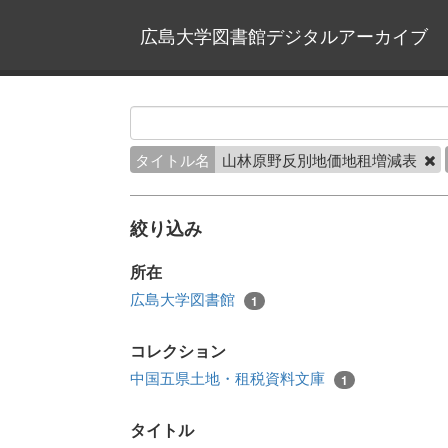
広島大学図書館デジタルアーカイブ
タイトル名
山林原野反別地価地租増減表
絞り込み
所在
広島大学図書館
1
コレクション
中国五県土地・租税資料文庫
1
タイトル