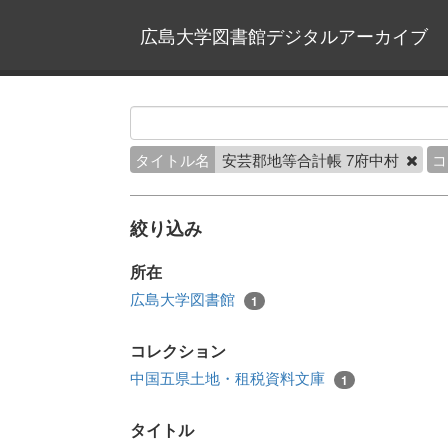
広島大学図書館デジタルアーカイブ
タイトル名
安芸郡地等合計帳 7府中村
コ
絞り込み
所在
広島大学図書館
1
コレクション
中国五県土地・租税資料文庫
1
タイトル