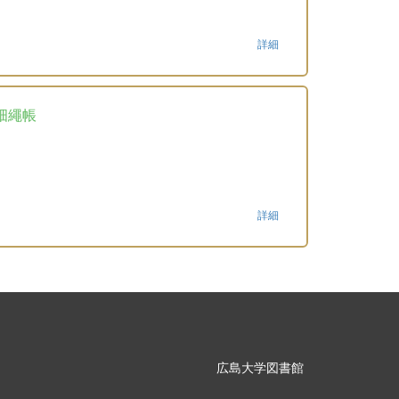
詳細
畑繩帳
詳細
広島大学図書館