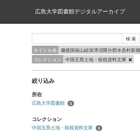
広島大学図書館デジタルアーカイブ
タイトル名
傭後国福山組深津沼隈分郡水呑村新
コレクション
中国五県土地・租税資料文庫
絞り込み
所在
広島大学図書館
3
コレクション
中国五県土地・租税資料文庫
3