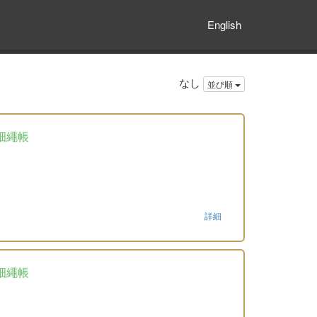
English
なし
並び順
畑繩帳
詳細
畑繩帳