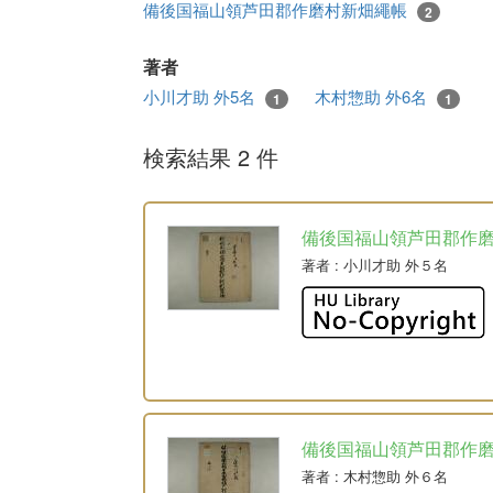
備後国福山領芦田郡作磨村新畑繩帳
2
著者
小川才助 外5名
木村惣助 外6名
1
1
検索結果 2 件
備後国福山領芦田郡作
著者
: 小川才助 外５名
備後国福山領芦田郡作
著者
: 木村惣助 外６名