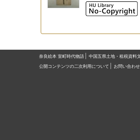
奈良絵本 室町時代物語
中国五県土地・租税資料
公開コンテンツの二次利用について
お問い合わせ