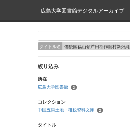
広島大学図書館デジタルアーカイブ
タイトル名
備後国福山領芦田郡作磨村新畑
絞り込み
所在
広島大学図書館
2
コレクション
中国五県土地・租税資料文庫
2
タイトル