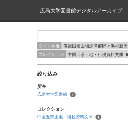
広島大学図書館デジタルアーカイブ
タイトル名
備後国福山領深津郡野々浜村新
コレクション
中国五県土地・租税資料文庫
絞り込み
所在
広島大学図書館
1
コレクション
中国五県土地・租税資料文庫
1