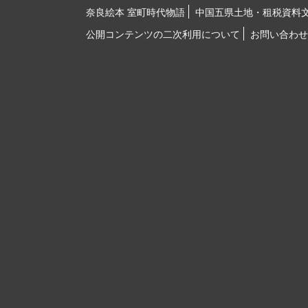
奈良絵本 室町時代物語
中国五県土地・租税資料
公開コンテンツの二次利用について
お問い合わせ