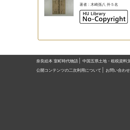
著者
: 木崎孫八 外５名
奈良絵本 室町時代物語
中国五県土地・租税資料
公開コンテンツの二次利用について
お問い合わせ