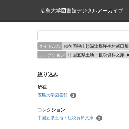
広島大学図書館デジタルアーカイブ
タイトル名
備後国福山領深津郡坪生村新田
コレクション
中国五県土地・租税資料文庫
絞り込み
所在
広島大学図書館
2
コレクション
中国五県土地・租税資料文庫
2