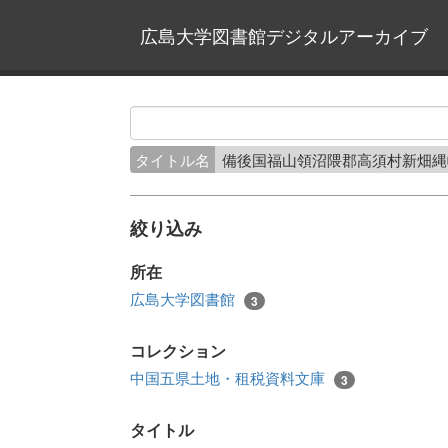
広島大学図書館デジタルアーカイブ
タイトル名
備後国福山領沼隈郡高須村新畑
絞り込み
所在
広島大学図書館
3
コレクション
中国五県土地・租税資料文庫
3
タイトル