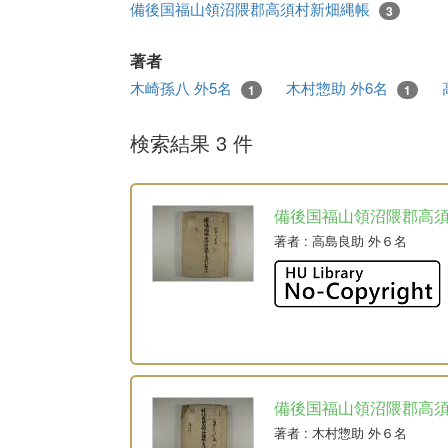
備後国福山領沼隈郡高須村新畑縄帳
3
著者
木崎孫八 外5名
木村惣助 外6名
1
1
検索結果 3 件
備後国福山領沼隈郡高
著者
: 高島良助 外６名
備後国福山領沼隈郡高
著者
: 木村惣助 外６名