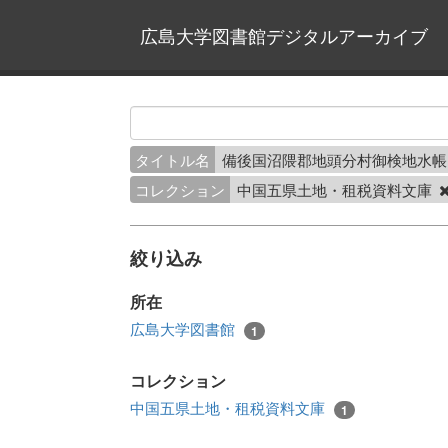
広島大学図書館デジタルアーカイブ
タイトル名
備後国沼隈郡地頭分村御検地水帳
コレクション
中国五県土地・租税資料文庫
絞り込み
所在
広島大学図書館
1
コレクション
中国五県土地・租税資料文庫
1