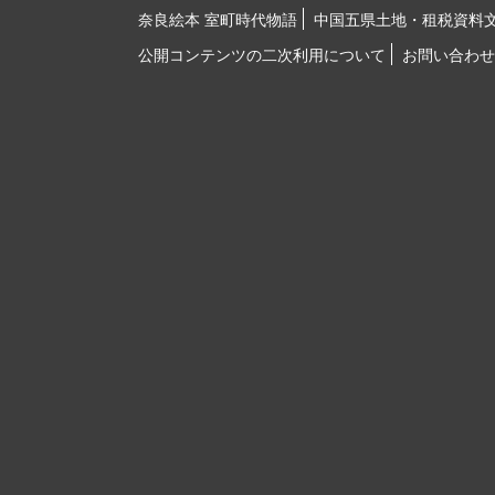
奈良絵本 室町時代物語
中国五県土地・租税資料
公開コンテンツの二次利用について
お問い合わせ