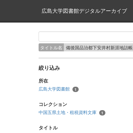
広島大学図書館デジタルアーカイブ
タイトル名
備後国品治都下安井村新涯地詰
絞り込み
所在
広島大学図書館
1
コレクション
中国五県土地・租税資料文庫
1
タイトル