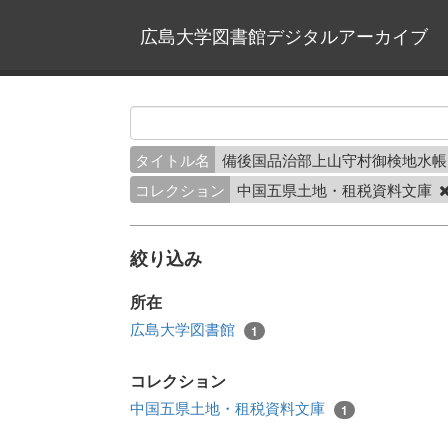
広島大学図書館デジタルアーカイブ
タイトル名
備後国品治部上山守村御検地水帳
コレクション
中国五県土地・租税資料文庫
絞り込み
所在
広島大学図書館
1
コレクション
中国五県土地・租税資料文庫
1