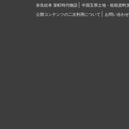
奈良絵本 室町時代物語
中国五県土地・租税資料
公開コンテンツの二次利用について
お問い合わせ