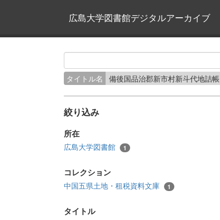
広島大学図書館デジタルアーカイブ
タイトル名
備後国品治郡新市村新斗代地詰
絞り込み
所在
広島大学図書館
1
コレクション
中国五県土地・租税資料文庫
1
タイトル