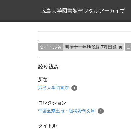
広島大学図書館デジタルアーカイブ
タイトル名
明治十一年地税帳 7豊田郡
コ
絞り込み
所在
広島大学図書館
1
コレクション
中国五県土地・租税資料文庫
1
タイトル