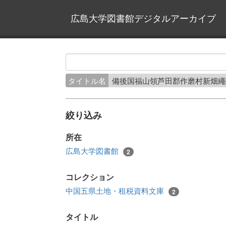
広島大学図書館デジタルアーカイブ
タイトル名
備後国福山領芦田郡作磨村新畑
絞り込み
所在
広島大学図書館
2
コレクション
中国五県土地・租税資料文庫
2
タイトル