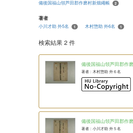
備後国福山領芦田郡作磨村新畑繩帳
2
著者
小川才助 外5名
木村惣助 外6名
1
1
検索結果 2 件
備後国福山領芦田郡作
著者
: 木村惣助 外６名
備後国福山領芦田郡作
著者
: 小川才助 外５名