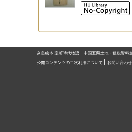
奈良絵本 室町時代物語
中国五県土地・租税資料
公開コンテンツの二次利用について
お問い合わせ