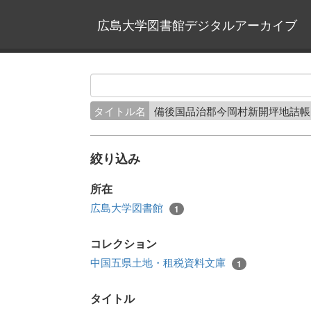
広島大学図書館デジタルアーカイブ
タイトル名
備後国品治郡今岡村新開坪地詰
絞り込み
所在
広島大学図書館
1
コレクション
中国五県土地・租税資料文庫
1
タイトル