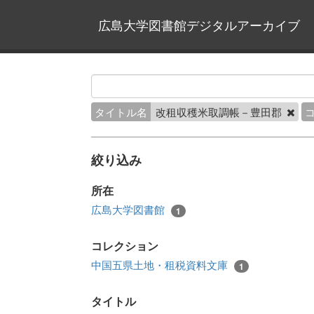
広島大学図書館デジタルアーカイブ
タイトル名
改租収穫米取調帳－豊田郡
絞り込み
所在
広島大学図書館
1
コレクション
中国五県土地・租税資料文庫
1
タイトル