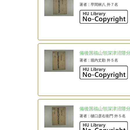
著者
: 早間林八 外７名
備後国福山領深津沼隈
著者
: 堀内丈勘 外５名
備後国福山領深津沼隈
著者
: 樋口彦右衛門 外５名