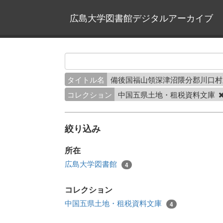
広島大学図書館デジタルアーカイブ
タイトル名
備後国福山領深津沼隈分郡川口
コレクション
中国五県土地・租税資料文庫
絞り込み
所在
広島大学図書館
4
コレクション
中国五県土地・租税資料文庫
4