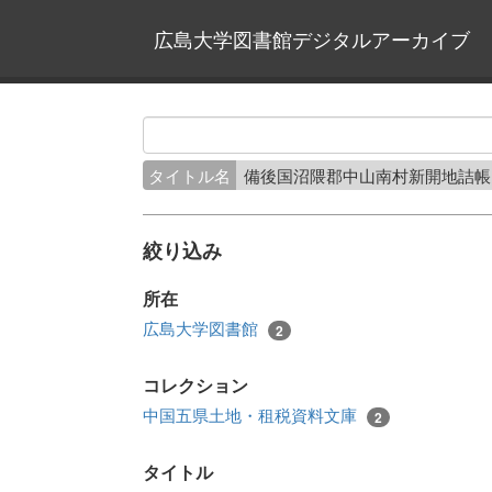
広島大学図書館デジタルアーカイブ
タイトル名
備後国沼隈郡中山南村新開地詰
絞り込み
所在
広島大学図書館
2
コレクション
中国五県土地・租税資料文庫
2
タイトル