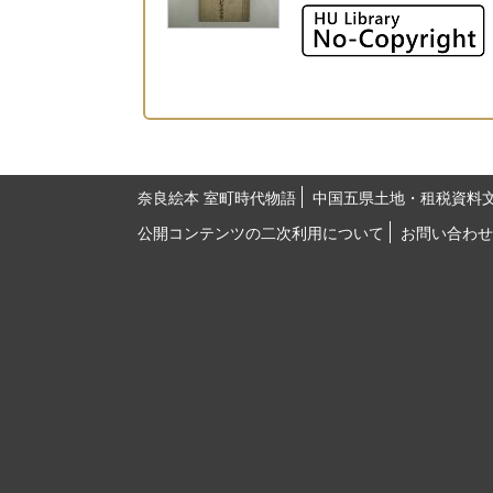
奈良絵本 室町時代物語
中国五県土地・租税資料
公開コンテンツの二次利用について
お問い合わせ