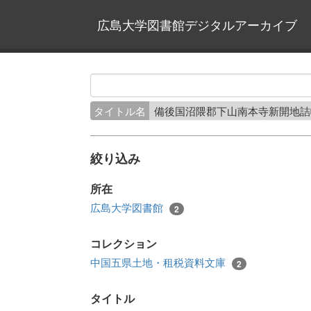
広島大学図書館デジタルアーカイブ
タイトル名
備後国沼隈郡下山南本寺新開地
絞り込み
所在
広島大学図書館
2
コレクション
中国五県土地・租税資料文庫
2
タイトル