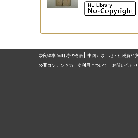
奈良絵本 室町時代物語
中国五県土地・租税資料
公開コンテンツの二次利用について
お問い合わせ