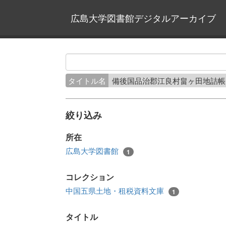
広島大学図書館デジタルアーカイブ
タイトル名
備後国品治郡江良村畠ヶ田地詰
絞り込み
所在
広島大学図書館
1
コレクション
中国五県土地・租税資料文庫
1
タイトル