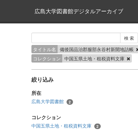
広島大学図書館デジタルアーカイブ
タイトル名
備後国品治郡服部永谷村新開地詰帳
コレクション
中国五県土地・租税資料文庫
絞り込み
所在
広島大学図書館
2
コレクション
中国五県土地・租税資料文庫
2