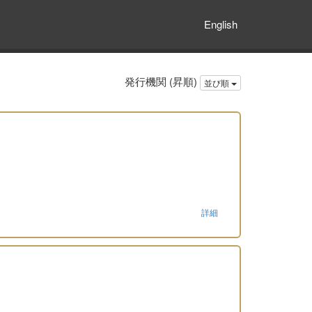
English
発行機関 (昇順)
並び順
詳細