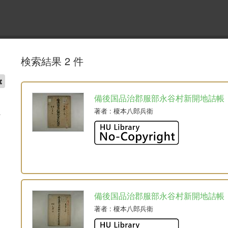
検索結果 2 件
備後国品治郡服部永谷村新開地詰帳
著者
: 榎本八郎兵衛
備後国品治郡服部永谷村新開地詰帳
著者
: 榎本八郎兵衛