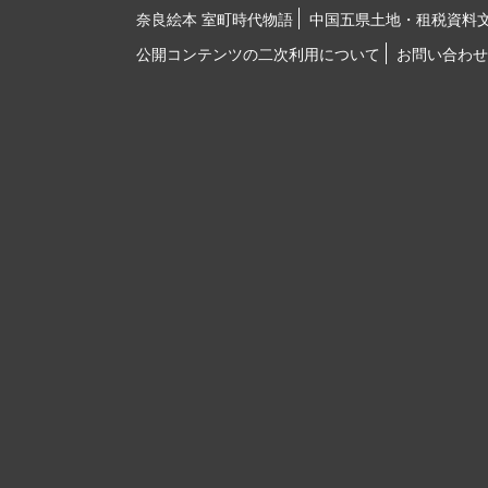
奈良絵本 室町時代物語
中国五県土地・租税資料
公開コンテンツの二次利用について
お問い合わせ