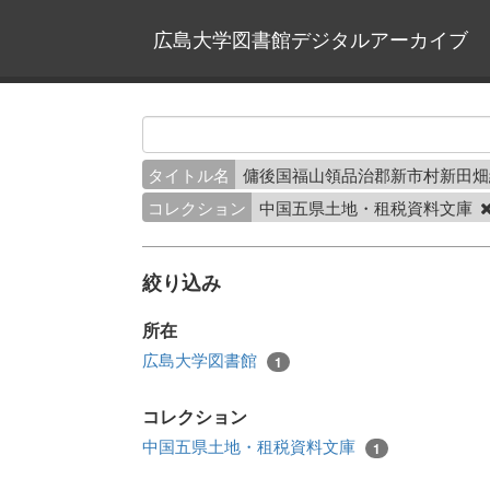
広島大学図書館デジタルアーカイブ
タイトル名
傭後国福山領品治郡新市村新田
コレクション
中国五県土地・租税資料文庫
絞り込み
所在
広島大学図書館
1
コレクション
中国五県土地・租税資料文庫
1