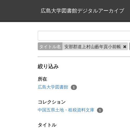
広島大学図書館デジタルアーカイブ
タイトル名
安那郡道上村山藪年貢小前帳
絞り込み
所在
広島大学図書館
1
コレクション
中国五県土地・租税資料文庫
1
タイトル