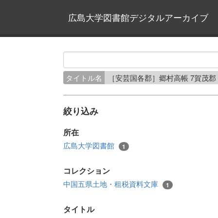
広島大学図書館デジタルアーカイブ
タイトル名
［安芸国各郡］郷村高帳 7賀茂郡
絞り込み
所在
広島大学図書館
1
コレクション
中国五県土地・租税資料文庫
1
タイトル