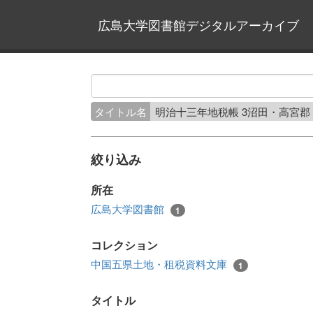
広島大学図書館デジタルアーカイブ
タイトル名
明治十三年地税帳 3沼田・高宮郡
絞り込み
所在
広島大学図書館
1
コレクション
中国五県土地・租税資料文庫
1
タイトル