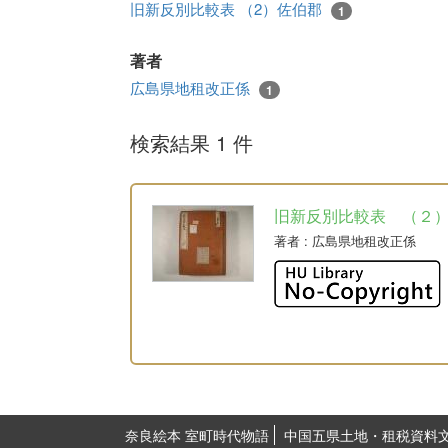
旧新反別比較表 （2）佐伯郡
1
著者
広島県地租改正係
1
検索結果 1 件
旧新反別比較表 （２
著者
: 広島県地租改正係
奈良絵本 室町時代物語
中国五県土地・租税資料