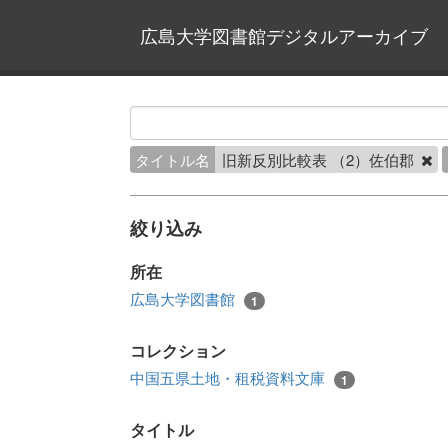
広島大学図書館デジタルアーカイブ
タイトル名
旧新反別比較表 （2）佐伯郡
絞り込み
所在
広島大学図書館
1
コレクション
中国五県土地・租税資料文庫
1
タイトル