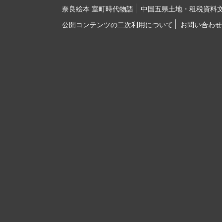
奈良絵本 室町時代物語
中国五県土地・租税資料
公開コンテンツの二次利用について
お問い合わせ