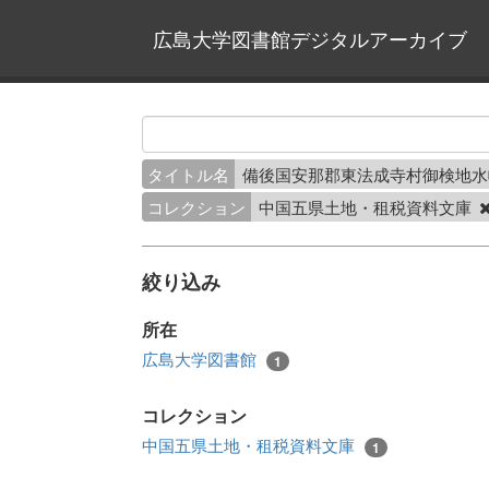
広島大学図書館デジタルアーカイブ
タイトル名
備後国安那郡東法成寺村御検地水
コレクション
中国五県土地・租税資料文庫
絞り込み
所在
広島大学図書館
1
コレクション
中国五県土地・租税資料文庫
1