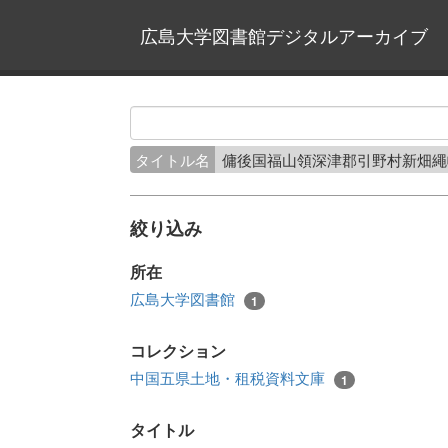
広島大学図書館デジタルアーカイブ
タイトル名
傭後国福山領深津郡引野村新畑
絞り込み
所在
広島大学図書館
1
コレクション
中国五県土地・租税資料文庫
1
タイトル