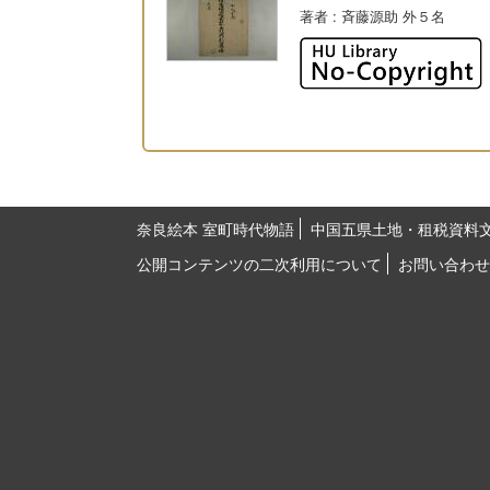
著者
: 斉藤源助 外５名
奈良絵本 室町時代物語
中国五県土地・租税資料
公開コンテンツの二次利用について
お問い合わせ