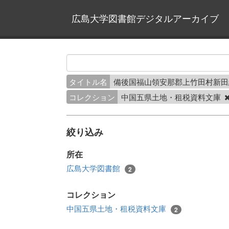
広島大学図書館デジタルアーカイブ
タイトル名
備後国福山領安那郡上竹田村新
コレクション
中国五県土地・租税資料文庫
絞り込み
所在
広島大学図書館
2
コレクション
中国五県土地・租税資料文庫
2