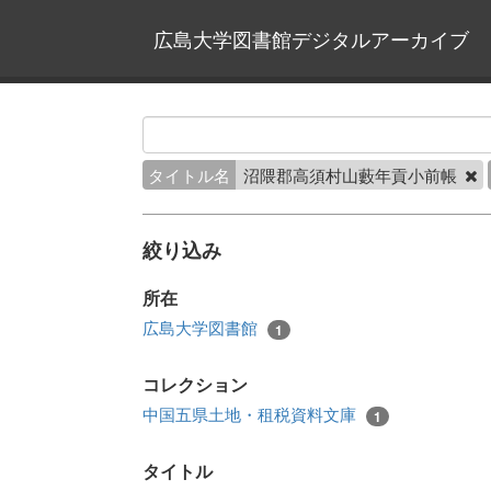
広島大学図書館デジタルアーカイブ
タイトル名
沼隈郡高須村山藪年貢小前帳
絞り込み
所在
広島大学図書館
1
コレクション
中国五県土地・租税資料文庫
1
タイトル