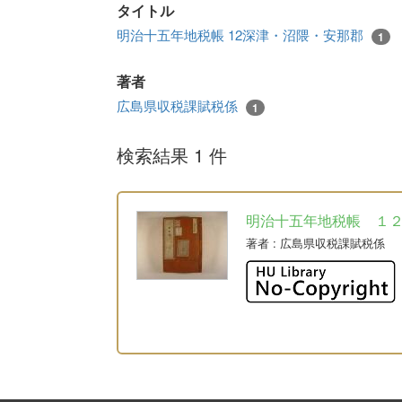
タイトル
明治十五年地税帳 12深津・沼隈・安那郡
1
著者
広島県収税課賦税係
1
検索結果 1 件
明治十五年地税帳 １
著者
: 広島県収税課賦税係