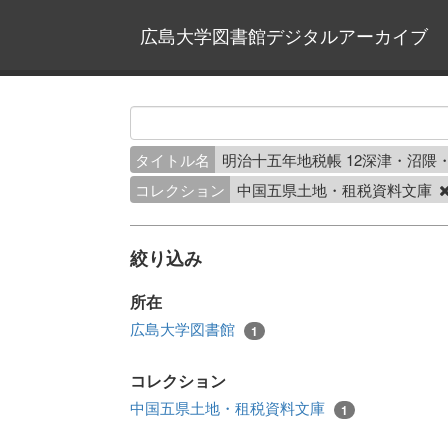
広島大学図書館デジタルアーカイブ
タイトル名
明治十五年地税帳 12深津・沼隈
コレクション
中国五県土地・租税資料文庫
絞り込み
所在
広島大学図書館
1
コレクション
中国五県土地・租税資料文庫
1