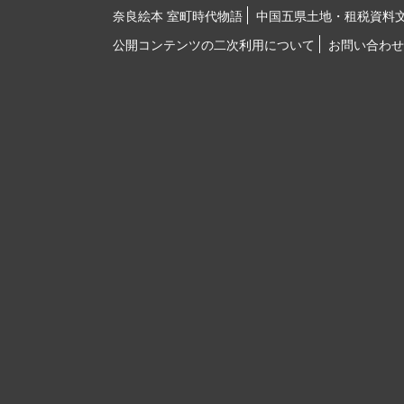
奈良絵本 室町時代物語
中国五県土地・租税資料
公開コンテンツの二次利用について
お問い合わせ