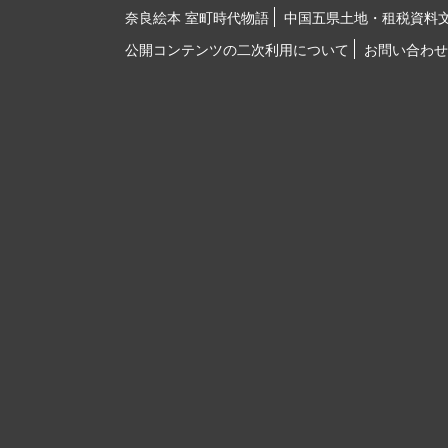
奈良絵本 室町時代物語
中国五県土地・租税資料
公開コンテンツの二次利用について
お問い合わせ