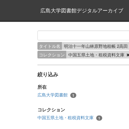
広島大学図書館デジタルアーカイブ
タイトル名
明治十一年山林原野地租帳 2高
コレクション
中国五県土地・租税資料文庫
絞り込み
所在
広島大学図書館
1
コレクション
中国五県土地・租税資料文庫
1