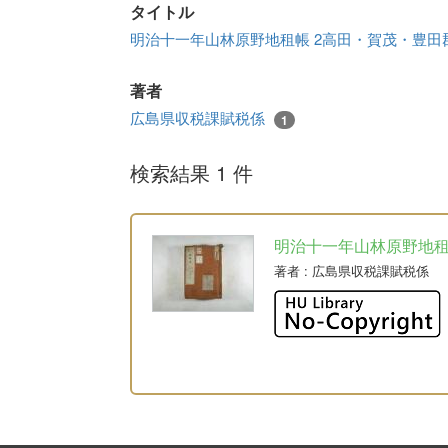
タイトル
明治十一年山林原野地租帳 2高田・賀茂・豊田
著者
広島県収税課賦税係
1
検索結果 1 件
明治十一年山林原野地
著者
: 広島県収税課賦税係