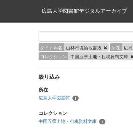
広島大学図書館デジタルアーカイブ
タイトル名
山林村境論地書抜
所在
広
コレクション
中国五県土地・租税資料文庫
絞り込み
所在
広島大学図書館
1
コレクション
中国五県土地・租税資料文庫
1