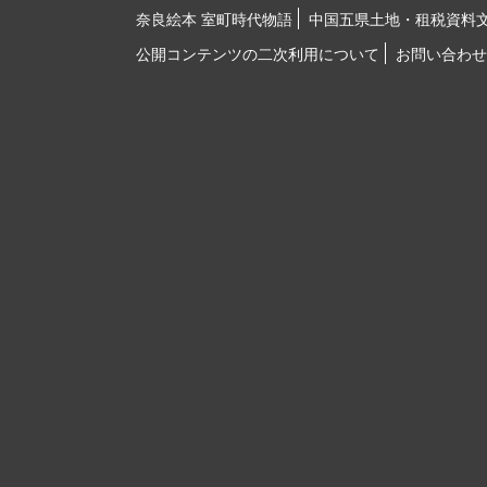
奈良絵本 室町時代物語
中国五県土地・租税資料
公開コンテンツの二次利用について
お問い合わせ