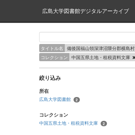
広島大学図書館デジタルアーカイブ
タイトル名
備後国福山領深津沼隈分郡横島
コレクション
中国五県土地・租税資料文庫
絞り込み
所在
広島大学図書館
2
コレクション
中国五県土地・租税資料文庫
2