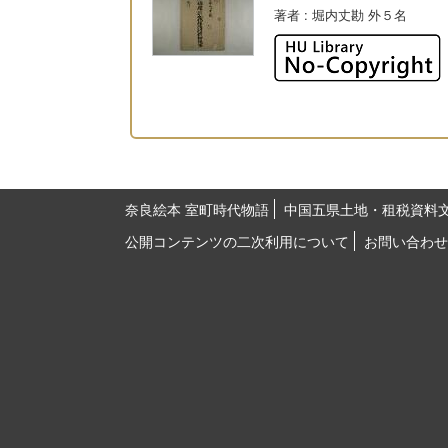
著者
: 堀内丈勘 外５名
奈良絵本 室町時代物語
中国五県土地・租税資料
公開コンテンツの二次利用について
お問い合わせ