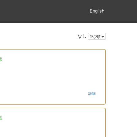
English
なし
並び順
帳
詳細
帳