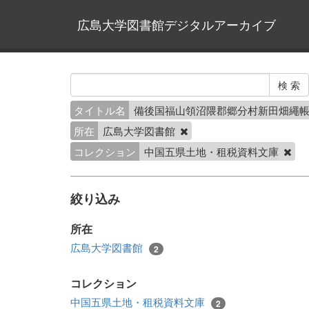
広島大学図書館デジタルアーカイブ
タイトル名
備後国福山領沼隈郡郷分村新田畑繩
所在
広島大学図書館
コレクション
中国五県土地・租税資料文庫
絞り込み
所在
広島大学図書館
2
コレクション
中国五県土地・租税資料文庫
2