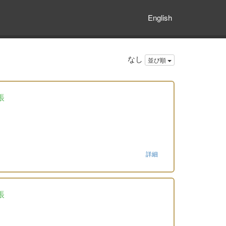
English
なし
並び順
帳
詳細
帳