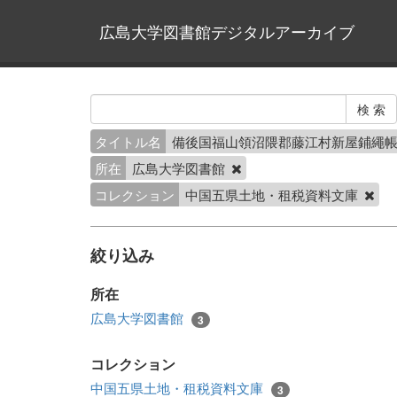
広島大学図書館デジタルアーカイブ
タイトル名
備後国福山領沼隈郡藤江村新屋鋪繩
所在
広島大学図書館
コレクション
中国五県土地・租税資料文庫
絞り込み
所在
広島大学図書館
3
コレクション
中国五県土地・租税資料文庫
3