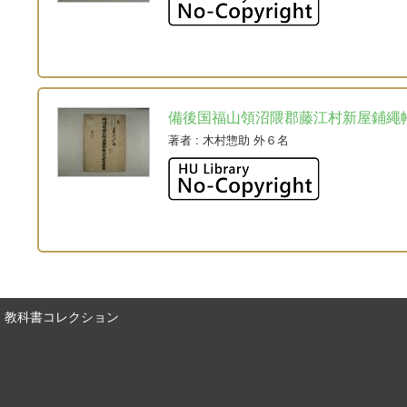
備後国福山領沼隈郡藤江村新屋鋪繩
著者
: 木村惣助 外６名
教科書コレクション