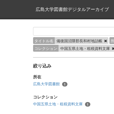
広島大学図書館デジタルアーカイブ
タイトル名
備後国沼隈郡長和村地詰帳
コレクション
中国五県土地・租税資料文庫
絞り込み
所在
広島大学図書館
1
コレクション
中国五県土地・租税資料文庫
1