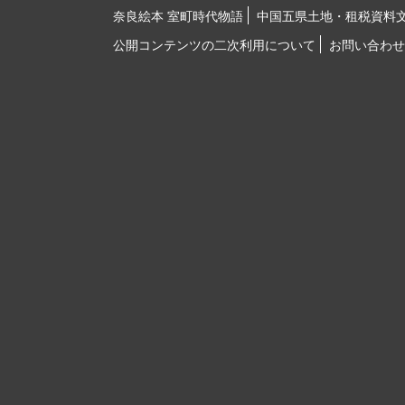
奈良絵本 室町時代物語
中国五県土地・租税資料
公開コンテンツの二次利用について
お問い合わせ