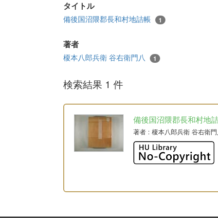
タイトル
備後国沼隈郡長和村地詰帳
1
著者
榎本八郎兵衛 谷右衛門八
1
検索結果 1 件
備後国沼隈郡長和村地
著者
: 榎本八郎兵衛 谷右衛門