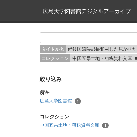
広島大学図書館デジタルアーカイブ
タイトル名
備後国沼隈郡長和村した原かせ
コレクション
中国五県土地・租税資料文庫
絞り込み
所在
広島大学図書館
1
コレクション
中国五県土地・租税資料文庫
1