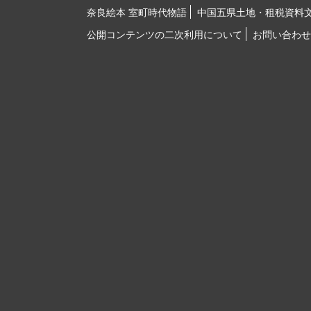
奈良絵本 室町時代物語
中国五県土地・租税資料
公開コンテンツの二次利用について
お問い合わせ