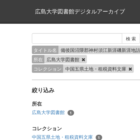
広島大学図書館デジタルアーカイブ
タイトル名
備後国沼隈郡神村須江新涯磯新涯地
所在
広島大学図書館
コレクション
中国五県土地・租税資料文庫
絞り込み
所在
広島大学図書館
1
コレクション
中国五県土地・租税資料文庫
1