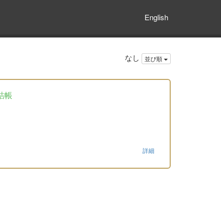
English
なし
並び順
詰帳
詳細