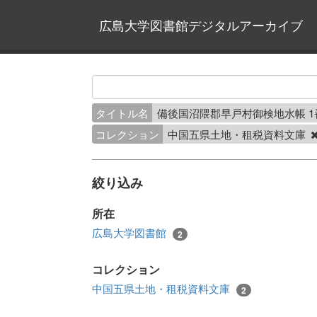
広島大学図書館デジタルアーカイブ
タイトル名
備後国沼隈郡早戸村御検地水帳 
コレクション
中国五県土地・租税資料文庫
絞り込み
所在
広島大学図書館
2
コレクション
中国五県土地・租税資料文庫
2