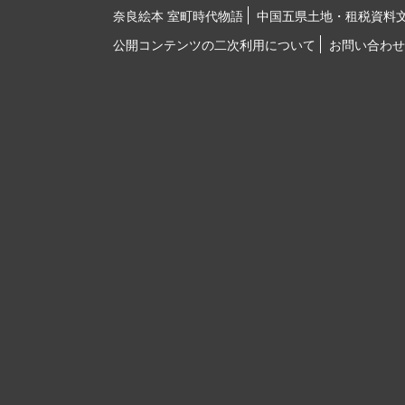
奈良絵本 室町時代物語
中国五県土地・租税資料
公開コンテンツの二次利用について
お問い合わせ