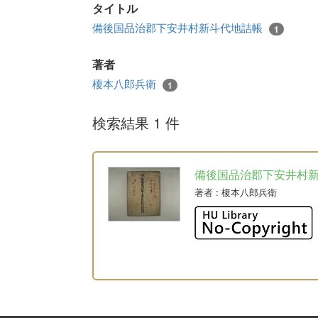
タイトル
備後国品治郡下安井村新斗代地詰帳
1
著者
榎本八郎兵衛
1
検索結果 1 件
備後国品治郡下安井村
著者
: 榎本八郎兵衛