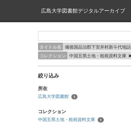
広島大学図書館デジタルアーカイブ
タイトル名
備後国品治郡下安井村新斗代地
コレクション
中国五県土地・租税資料文庫
絞り込み
所在
広島大学図書館
1
コレクション
中国五県土地・租税資料文庫
1