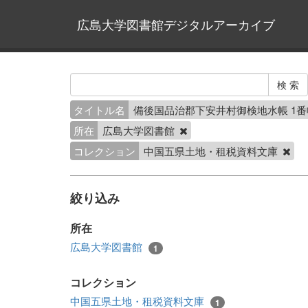
広島大学図書館デジタルアーカイブ
タイトル名
備後国品治郡下安井村御検地水帳 1
所在
広島大学図書館
コレクション
中国五県土地・租税資料文庫
絞り込み
所在
広島大学図書館
1
コレクション
中国五県土地・租税資料文庫
1