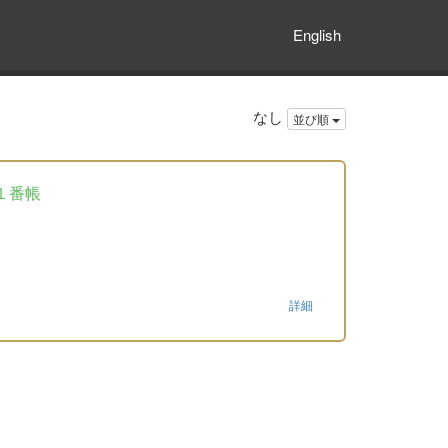
English
なし
並び順
１番帳
詳細