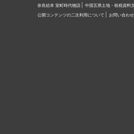
奈良絵本 室町時代物語
中国五県土地・租税資料
公開コンテンツの二次利用について
お問い合わせ