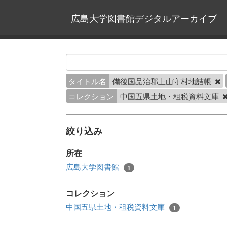
広島大学図書館デジタルアーカイブ
タイトル名
備後国品治郡上山守村地詰帳
コレクション
中国五県土地・租税資料文庫
絞り込み
所在
広島大学図書館
1
コレクション
中国五県土地・租税資料文庫
1